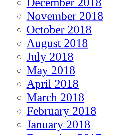
December 2018
November 2018
October 2018
August 2018
July 2018
May 2018
April 2018
March 2018
February 2018
January 2018