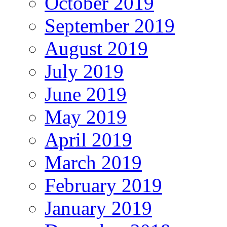
October 2019
September 2019
August 2019
July 2019
June 2019
May 2019
April 2019
March 2019
February 2019
January 2019