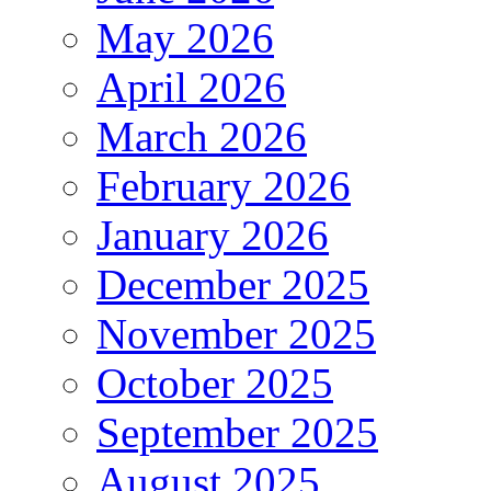
May 2026
April 2026
March 2026
February 2026
January 2026
December 2025
November 2025
October 2025
September 2025
August 2025