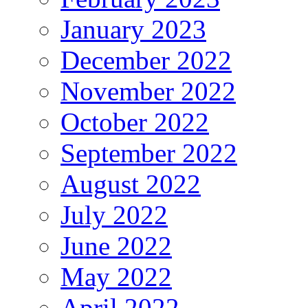
January 2023
December 2022
November 2022
October 2022
September 2022
August 2022
July 2022
June 2022
May 2022
April 2022