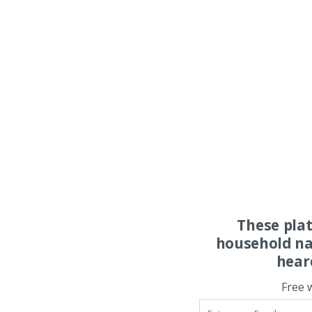
These pla
household na
hear
Free 