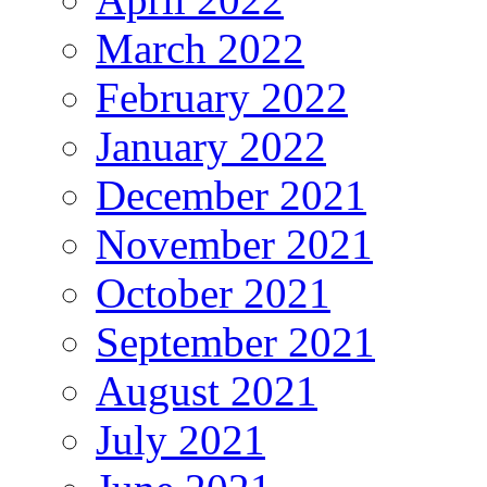
March 2022
February 2022
January 2022
December 2021
November 2021
October 2021
September 2021
August 2021
July 2021