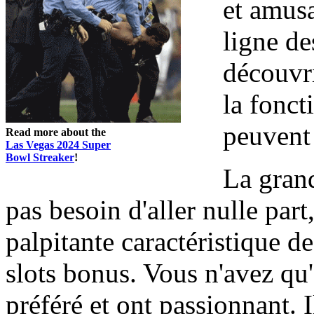
et amusa
ligne de
découvr
la fonct
peuvent 
Read more about the
Las Vegas 2024 Super
Bowl Streaker
!
La grand
pas besoin d'aller nulle part
palpitante caractéristique d
slots bonus. Vous n'avez qu'
préféré et ont passionnant. 