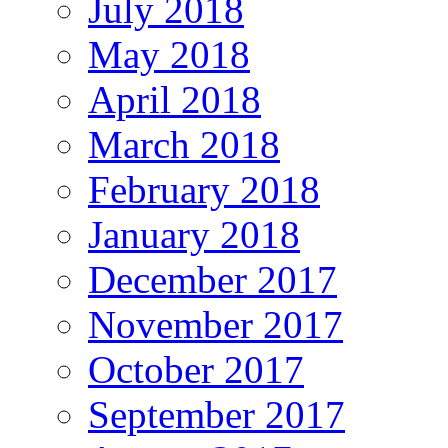
July 2018
May 2018
April 2018
March 2018
February 2018
January 2018
December 2017
November 2017
October 2017
September 2017