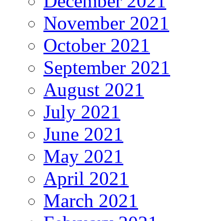
December 2021
November 2021
October 2021
September 2021
August 2021
July 2021
June 2021
May 2021
April 2021
March 2021