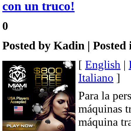
con un truco!
0
Posted by
Kadin
| Posted
[
English
|
Italiano
]
Para la per
máquinas tr
máquina tra