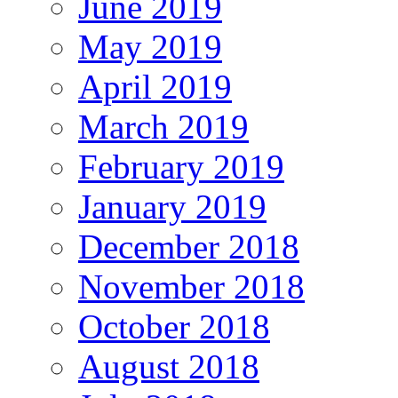
June 2019
May 2019
April 2019
March 2019
February 2019
January 2019
December 2018
November 2018
October 2018
August 2018