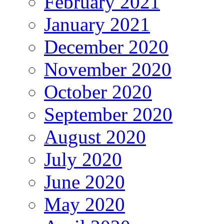
February 2021
January 2021
December 2020
November 2020
October 2020
September 2020
August 2020
July 2020
June 2020
May 2020