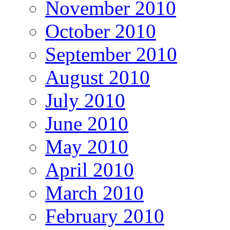
November 2010
October 2010
September 2010
August 2010
July 2010
June 2010
May 2010
April 2010
March 2010
February 2010