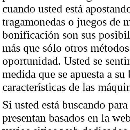
cuando usted está apostand
tragamonedas o juegos de m
bonificación son sus posibi
más que sólo otros métodos 
oportunidad. Usted se senti
medida que se apuesta a su b
características de las máqui
Si usted está buscando para
presentan basados en la we