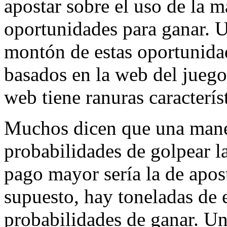
apostar sobre el uso de la m
oportunidades para ganar. U
montón de estas oportunida
basados en la web del juego.
web tiene ranuras característ
Muchos dicen que una mane
probabilidades de golpear l
pago mayor sería la de apos
supuesto, hay toneladas de e
probabilidades de ganar. Un