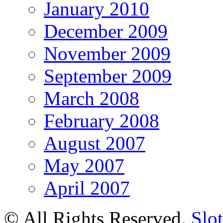
January 2010
December 2009
November 2009
September 2009
March 2008
February 2008
August 2007
May 2007
April 2007
© All Rights Reserved.
Slot